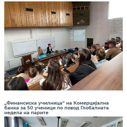
„Финансиска училница“ на Комерцијална
банка за 50 ученици по повод Глобалната
недела на парите