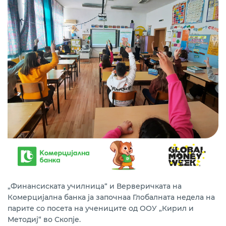
„Финансиската училница“ и Верверичката на
Комерцијална банка ја започнаа Глобалната недела на
парите со посета на учениците од ООУ „Кирил и
Методиј“ во Скопје.