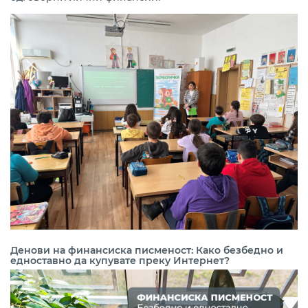
Денови на финансиска писменост: Како безбедно и
едноставно да купувате преку Интернет?