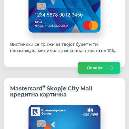
Вистински се грижи за твојот буџет и ти
овозможува минимална месечна отплата од 10%.
Повеќе
®
Mastercard
Skopje City Mall
кредитна картичка