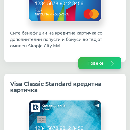
Сите бенефиции на кредитна картичка со
дополнителни попусти и бонуси во твојот
омилен Skopje City Mall.
Повеќе
Visa Classic Standard кредитна
картичка