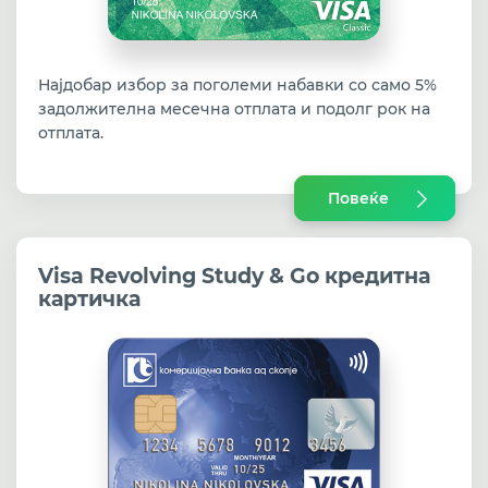
Најдобар избор за поголеми набавки со само 5%
задолжителна месечна отплата и подолг рок на
отплата.
Повеќе
Visa Revolving Study & Go кредитна
картичка