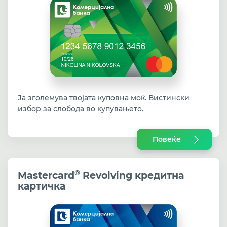
Ја зголемува твојата куповна моќ. Вистински
избор за слобода во купувањето.
Повеќе
®
Mastercard
Revolving кредитна
картичка