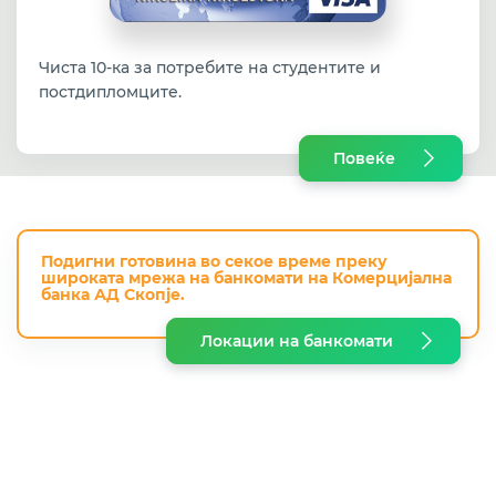
Чиста 10-ка за потребите на студентите и
постдипломците.
Повеќе
Подигни готовина во секое време преку
широката мрежа на
банкомати на Комерцијална
банка АД Скопје.
Локации на банкомати