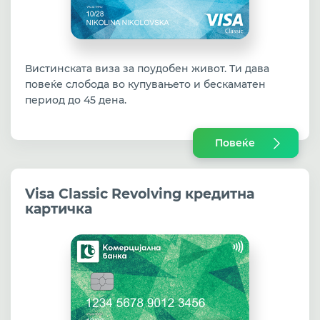
Вистинската виза за поудобен живот. Ти дава
повеќе слобода во купувањето и бескаматен
период до 45 дена.
Повеќе
Visa Classic Revolving кредитна
картичка