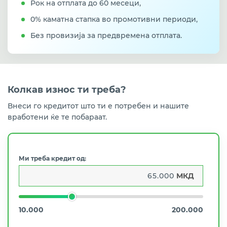
Рок на отплата до 60 месеци,
0% каматна стапка во промотивни периоди,
Без провизија за предвремена отплата.
Колкав износ ти треба?
Внеси го кредитот што ти е потребен и нашите
вработени ќе те побараат.
Ми треба кредит од:
МКД
10.000
200.000