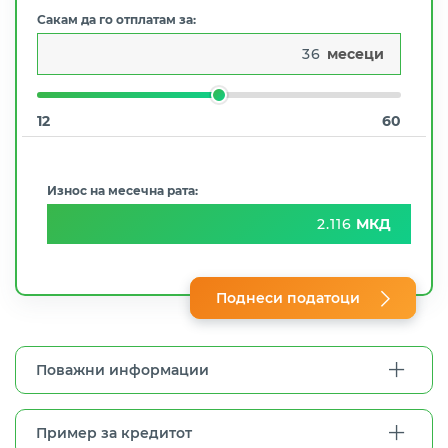
Сакам да го отплатам за:
месеци
12
60
Износ на месечна рата:
МКД
Поднеси
податоци
Поважни информации
Пример за кредитот