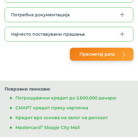
Потребна документација
Најчесто поставувани прашања
Пресметај рата
Поврзани линкови:
Потрошувачки кредит до 2.600.000 денари
СМАРТ кредит преку картичка
Кредит врз основа на залог на депозит
Mastercard
Skopje City Mall
®