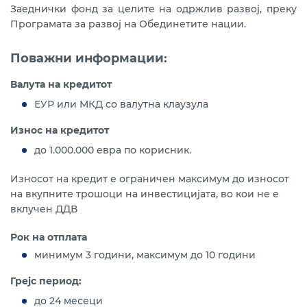
Заеднички фонд за целите на одржлив развој, преку
Програмата за развој на Обединетите нации.
Поважни информации:
Валута на кредитот
ЕУР или МКД со валутна клаузула
Износ на кредитот
до 1.000.000 евра по корисник.
Износот на кредит е ограничен максимум до износот
на вкупните трошоци на инвестицијата, во кои не е
вклучен ДДВ
Рок на отплата
минимум 3 години, максимум до 10 години
Грејс период:
до 24 месеци