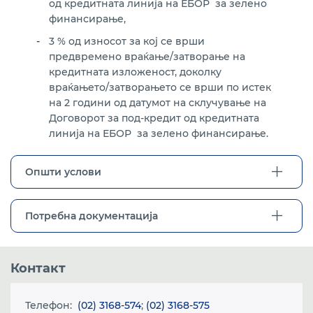
од кредитната линија на ЕБОР за зелено
финансирање,
3 % од износот за кој се врши
предвремено враќање/затворање на
кредитната изложеност, доколку
враќањето/затворањето се врши по истек
на 2 години од датумот на склучување на
Договорот за под-кредит од кредитната
линија на ЕБОР за зелено финансирање.
Општи услови
Потребна документација
Контакт
Телефон:
(02) 3168-574
;
(02) 3168-575