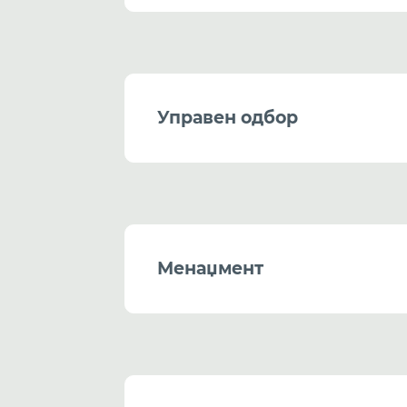
Управен одбор
Менаџмент