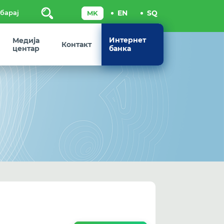
Пребарај
Интернет
Медија
Контакт
центар
банка