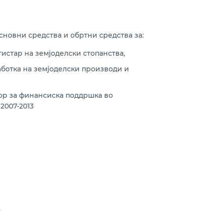
сновни средства и обртни средства за:
истар на земјоделски стопанства,
аботка на земјоделски производи и
вор за финансиска поддршка во
2007-2013
.