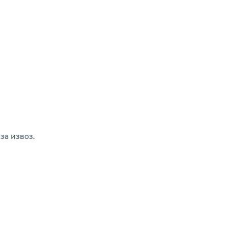
за извоз.