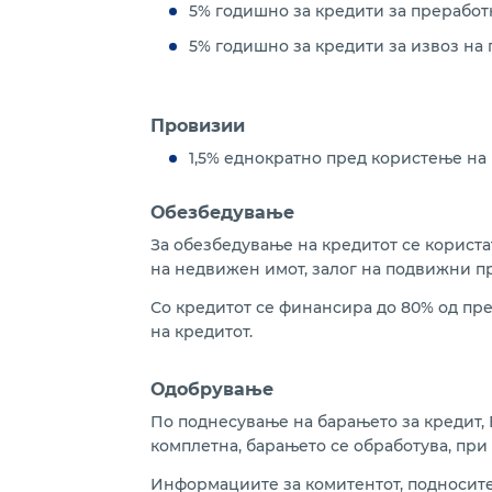
5% годишно за кредити за преработ
5% годишно за кредити за извоз на
Провизии
1,5% еднократно пред користење на 
Обезбедување
За обезбедување на кредитот се корист
на недвижен имот, залог на подвижни пр
Со кредитот се финансира до 80% од пре
на кредитот.
Одобрување
По поднесување на барањето за кредит, 
комплетна, барањето се обработува, при 
Информациите за комитентот, подносител