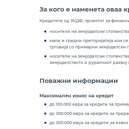
За кого е наменета оваа 
Кредитите од ЗКДФ, проектот за финанси
носители на земјоделски стопанства
мали и средни претпријатија кои с
трговија со примарни земјоделски 
носители на земјоделски стопанств
земјоделството и руралниот развој
Поважни информации
Максимален износ на кредит
до 100.000 евра за кредити за прим
до 300.000 евра за кредити за прер
до 300.000 евра за кредити за изв