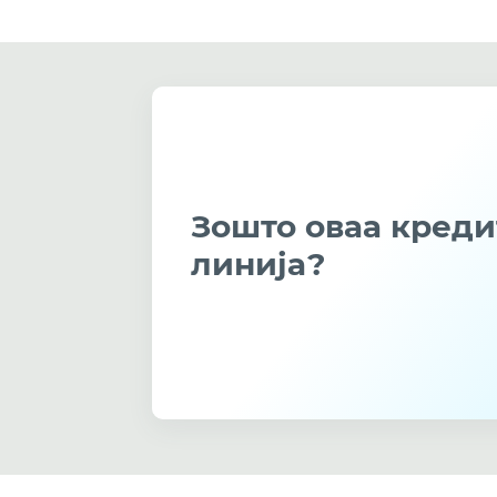
Зошто оваа креди
линија?