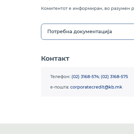
Комитентот е информиран, во разумен ро
Потребна документација
Контакт
Телефон:
(02) 3168-574
;
(02) 3168-575
e-пошта:
corporatecredit@kb.mk