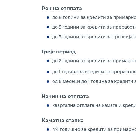
Рок на отплата
до 8 години за кредити за примарн
до 5 години за кредити за преработ
до 3 години за кредити за трговија
Грејс период
до 2 години за кредити за примарно
до 1 година за кредити за преработ
од 6 месеци до 1 година за кредити
Начин на отплата
квартална отплата на камата и креди
Каматна стапка
4% годишно за кредити за примарно