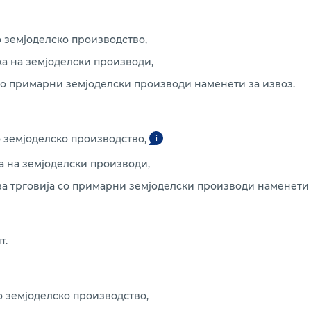
о земјоделско производство,
ка на земјоделски производи,
 со примарни земјоделски производи наменети за извоз.
 земјоделско производство,
i
ка на земјоделски производи,
 за трговија со примарни земјоделски производи наменети 
т.
 земјоделско производство,