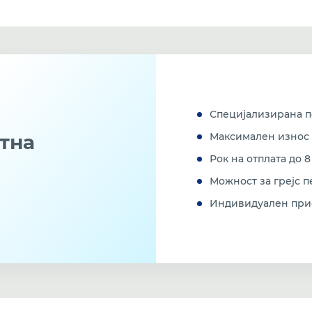
Специјализирана п
тна
Максимален износ 
Рок на отплата до 
Можност за грејс п
Индивидуален прис