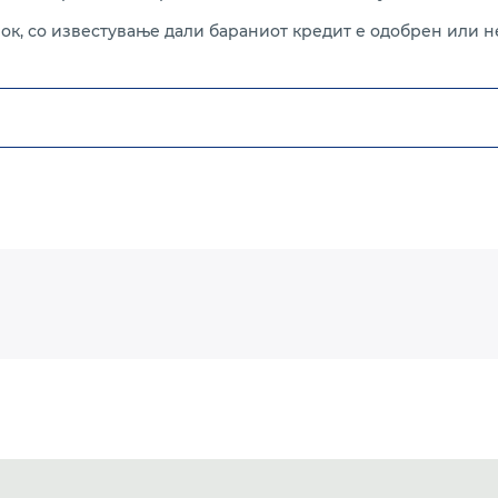
к, со известување дали бараниот кредит е одобрен или н