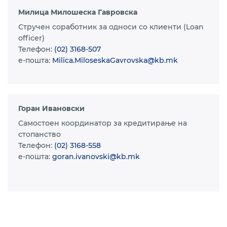
Милица Милошеска Гавровска
Стручен соработник за односи со клиенти (Loan
оfficer)
Телефон:
(02) 3168-507
e-пошта:
Milica.MiloseskaGavrovska@kb.mk
Горан Ивановски
Самостоен координатор за кредитирање на
стопанство
Телефон:
(02) 3168-558
e-пошта:
goran.ivanovski@kb.mk