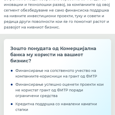
иновации и технолошки развој, за компаниите од овој
сегмент обезбедуваме не само финансиска поддршка
на нивните инвестициони проекти, туку и совети и
редица други поволности кои ќе го помогнат растот и
развојот на нивниот бизнис.
Зошто понудата од Комерцијална
банка му користи на вашиот
бизнис?
Финансирање на сопственото учество на
компаниите-корисници на грант од ФИТР
Финансирање успешно оценети проекти кои
не користат грант од ФИТР поради
ограничени средства
Кредитна поддршка со намалени каматни
стапки