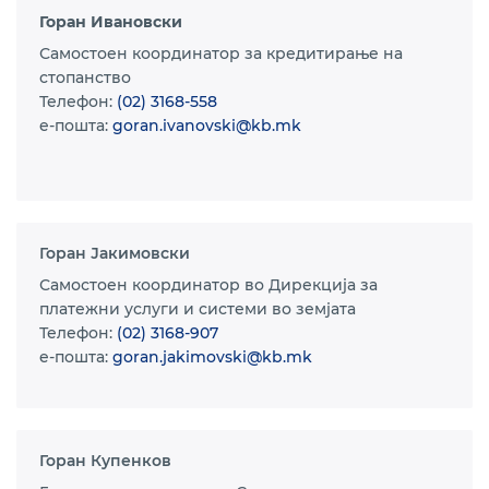
Горан Ивановски
Самостоен координатор за кредитирање на
стопанство
Телефон:
(02) 3168-558
e-пошта:
goran.ivanovski@kb.mk
Горан Јакимовски
Самостоен координатор во Дирекција за
платежни услуги и системи во земјата
Телефон:
(02) 3168-907
e-пошта:
goran.jakimovski@kb.mk
Горан Купенков