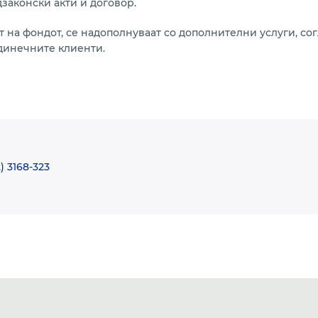
законски акти и договор.
 на фондот, се надополнуваат со дополнителни услуги, сог
динечните клиенти.
) 3168-323