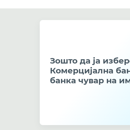
Зошто да ја избер
Комерцијална бан
банка чувар на и