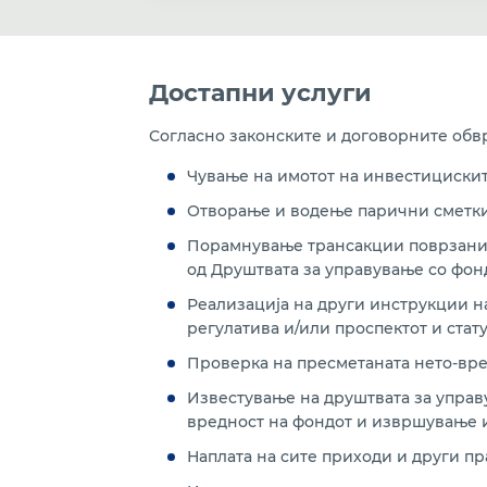
Достапни услуги
Согласно законските и договорните обв
Чување на имотот на инвестицискит
Отворање и водење парични сметки 
Порамнување трансакции поврзани с
од Друштвата за управување со фон
Реализација на други инструкции на
регулатива и/или проспектот и стату
Проверка на пресметаната нето-вре
Известување на друштвата за управ
вредност на фондот и извршување и
Наплата на сите приходи и други пр