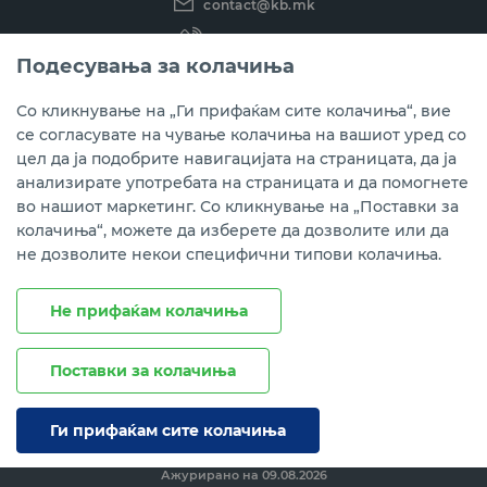
contact@kb.mk
(02) 3 296 800
Подесувања за колачиња
Instagram
LinkedIn
Youtube
Со кликнување на „Ги прифаќам сите колачиња“, вие
се согласувате на чување колачиња на вашиот уред со
Преземете ја мобилната апликација мБанкаКо.
цел да ја подобрите навигацијата на страницата, да ја
анализирате употребата на страницата и да помогнете
во нашиот маркетинг. Со кликнување на „Поставки за
колачиња“, можете да изберете да дозволите или да
не дозволите некои специфични типови колачиња.
Не прифаќам колачиња
Поставки за колачиња
Правни напомени
Политика на приватност
Политика за колачиња
Ги прифаќам сите колачиња
Ажурирано на
09.08.2026