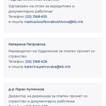
Одговорен на отсек за акредитиви и
документарно работење
Телефон:
(02) 3168-655
e-пошта:
nadica.bosilkovaboshkova@kb.mk
Катерина Петровска
Раководител на Одделение за платен промет со
странство
Телефон:
(02) 3168-626
e-пошта:
katerina.petrovska@kb.mk
д-р Горан Купенков
Директор на дирекција за платен промет со
странство и документарно работење