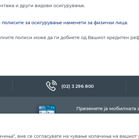
онтажа и други видови осигурување.
и
полисите за осигурување наменети за физички лица
.
лните полиси може да ги добиете од Вашиот кредитен реф
(02) 3 296 800
Преземете ја мобилната 
чиња“, вие се согласувате на чување колачиња на вашиот у