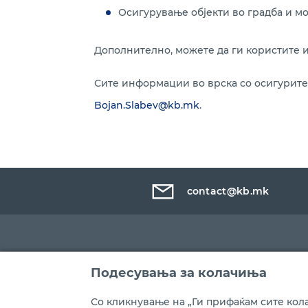
Осигурување објекти во градба и м
Дополнително, можете да ги користите 
Сите информации во врска со осигурите
Bojan.Slabev@kb.mk
.
contact@kb.mk
Подесувања за колачиња
Со кликнување на „Ги прифаќам сите кола