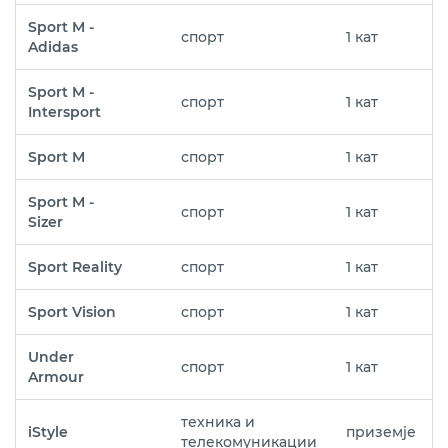
Sport M -
спорт
1 кат
Adidas
Sport M -
спорт
1 кат
Intersport
Sport M
спорт
1 кат
Sport M -
спорт
1 кат
Sizer
Sport Reality
спорт
1 кат
Sport Vision
спорт
1 кат
Under
спорт
1 кат
Armour
техника и
iStyle
приземје
телекомуникации