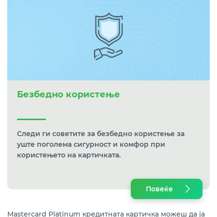
Безбедно користење
Следи ги советите за безбедно користење за
уште поголема сигурност и комфор при
користењето на картичката.
Повеќе
Mastercard Platinum кредитната картичка можеш да ја