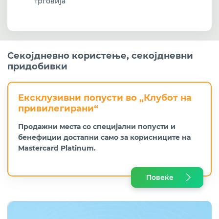
трговија
Секојдневно користење, секојдневни
придобивки
Ексклузивни попусти во „Клубот на
привилегирани“
Продажни места со специјални попусти и
бенефиции достапни само за корисниците на
Mastercard Platinum.
Повеќе