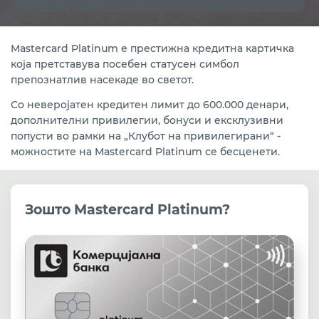
Mastercard Platinum е престижна кредитна картичка
која претставува посебен статусен симбол
препознатлив насекаде во светот.
Со неверојатен кредитен лимит до 600.000 денари,
дополнителни привилегии, бонуси и ексклузивни
попусти во рамки на „Клубот на привилегирани“ -
можностите на Mastercard Platinum се бесценети.
Зошто Mastercard Platinum?