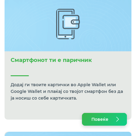
Смартфонот ти е паричник
Додај ги твоите картички во Apple Wallet или
Google Wallet и плаќај со твојот смартфон без да
ја носиш со себе картичката.
Повеќе