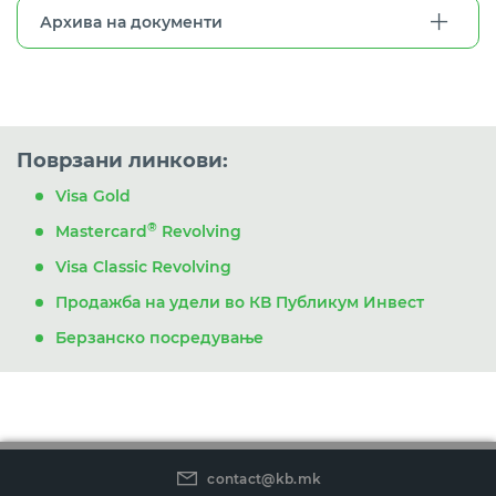
Архива на документи
Поврзани линкови:
Visa Gold
®
Mastercard
Revolving
Visa Classic Revolving
Продажба на удели во КВ Публикум Инвест
Берзанско посредување
contact@kb.mk