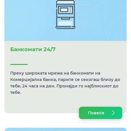
Банкомати 24/7
Преку широката мрежа на банкомати на
Комерцијална банка, парите се секогаш близу до
тебе, 24 часа на ден. Пронајди го најблискиот до
тебе.
Повеќе