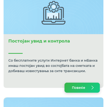
Постојан увид и контрола
Со бесплатните услуги Интернет банка и мБанка
имаш постојан увид во состојбата на сметката и
добиваш известувања за сите трансакции.
Повеќе