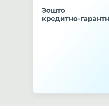
Зошто
кредитно-гарант