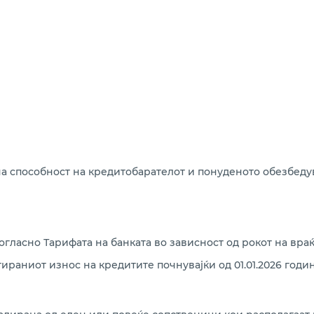
на способност на кредитобарателот и понуденото обезбедув
гласно Тарифата на банката во зависност од рокот на вра
ираниот износ на кредитите почнувајќи од 01.01.2026 годин