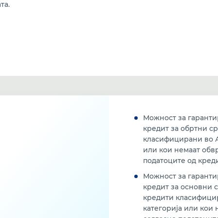
та.
Можност за гаранти
кредит за обртни с
класифицирани во А
или кои немаат обв
податоците од кред
Можност за гаранти
кредит за основни 
кредити класифици
категорија или кои 