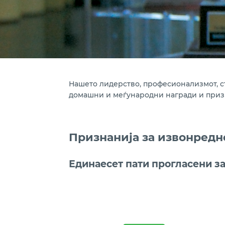
Нашето лидерство, професионализмот, с
домашни и меѓународни награди и призна
Признанија за извонредн
Единаесет пати прогласени за