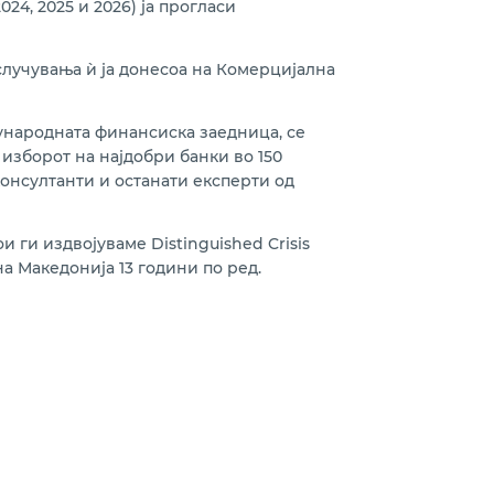
 2024, 2025 и 2026) ја прогласи
лучувања ѝ ја донесоа на Комерцијална
ѓународната финансиска заедница, се
 изборот на најдобри банки во 150
онсултанти и останати експерти од
и ги издвојуваме Distinguished Crisis
а Македонија 13 години по ред.