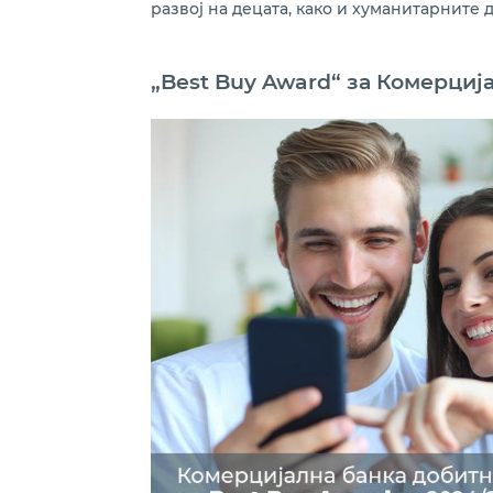
развој на децата, како и хуманитарните
„Best Buy Award“ за Комерциј