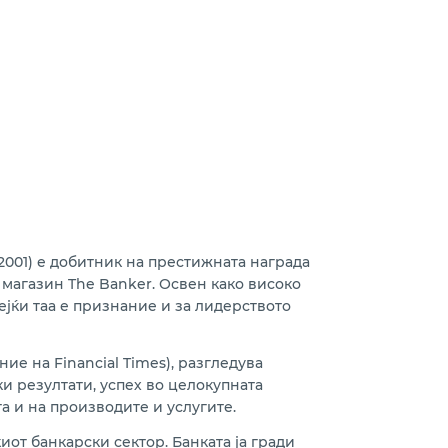
2, 2001) е добитник на престижната награда
 магазин The Banker. Освен како високо
ејќи таа е признание и за лидерството
ние на Financial Times), разгледува
и резултати, успех во целокупната
а и на производите и услугите.
от банкарски сектор. Банката ја гради