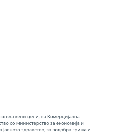
пштествени цели, на Комерцијална
ство со Министерство за економија и
 јавното здравство, за подобра грижа и