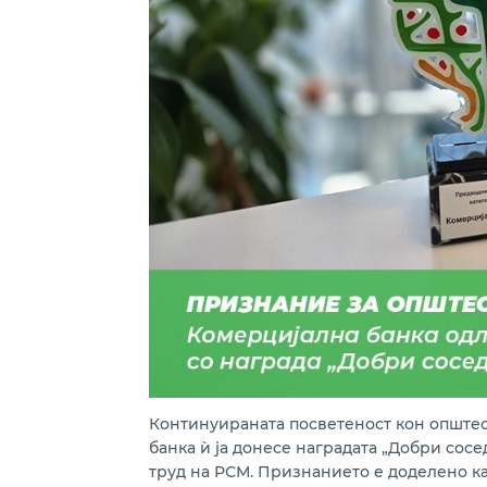
Континуираната посветеност кон општес
банка ѝ ја донесе наградата „Добри сос
труд на РСМ. Признанието е доделено ка