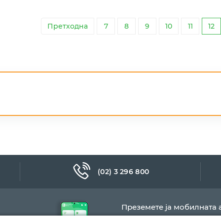
Претходна
7
8
9
10
11
12
(02) 3 296 800
Преземете ја мобилната 