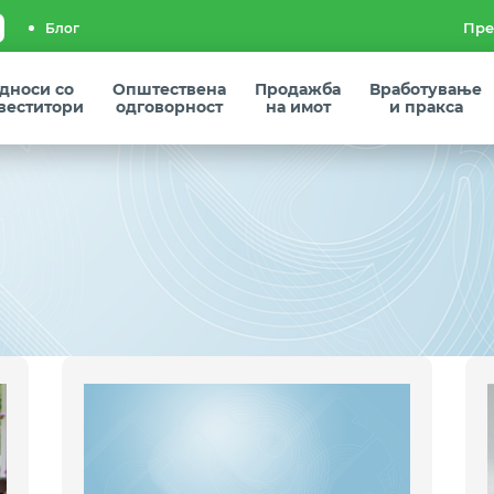
Блог
дноси со
Општествена
Продажба
Вработување
веститори
одговорност
на имот
и пракса