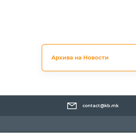
Архива на Новости
contact@kb.mk