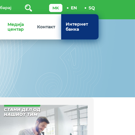
Пребарај
Интернет
Медија
Контакт
центар
банка