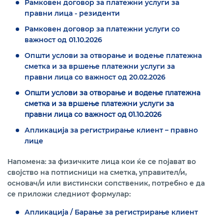
Рамковен договор за платежни услуги за
правни лица - резиденти
Рамковен договор за платежни услуги со
важност од 01.10.2026
Општи услови за отворање и водење платежна
сметка и за вршење платежни услуги за
правни лица со важност од 20.02.2026
Општи услови за отворање и водење платежна
сметка и за вршење платежни услуги за
правни лица со важност од 01.10.2026
Апликација за регистрирање клиент – правно
лице
Напомена: за физичките лица кои ќе се појават во
својство на потписници на сметка, управител/и,
основач/и или вистински сопственик, потребно е да
се приложи следниот формулар:
Апликација / Барање за регистрирање клиент