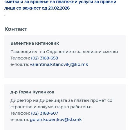
сметка и за вршење на платежни услуги за правни
лица со важност од 20.02.2026
.
Контакт
Валентина Китановиќ
Раководител на Одделението за девизни сметки
Телефон:
(02) 3168-658
e-пошта:
valentina.kitanovikj@kb.mk
д-р Горан Купенков
Директор на Дирекцијата за платен промет со
странство и документарно работење
Телефон:
(02) 3168-607
e-пошта:
goran.kupenkov@kb.mk