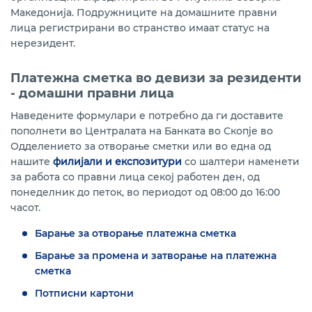
Македонија. Подружниците на домашните правни
лица регистрирани во странство имаат статус на
нерезидент.
Платежна сметка во девизи за резиденти
- домашни правни лица
Наведените формулари е потребно да ги доставите
пополнети во Централата на Банката во Скопје во
Одделението за отворање сметки или во една од
нашите
филијали и експозитури
со шалтери наменети
за работа со правни лица секој работен ден, од
понеделник до петок, во периодот од 08:00 до 16:00
часот.
Барање за отворање платежна сметка
Барање за промена и затворање на платежна
сметка
Потписни картони