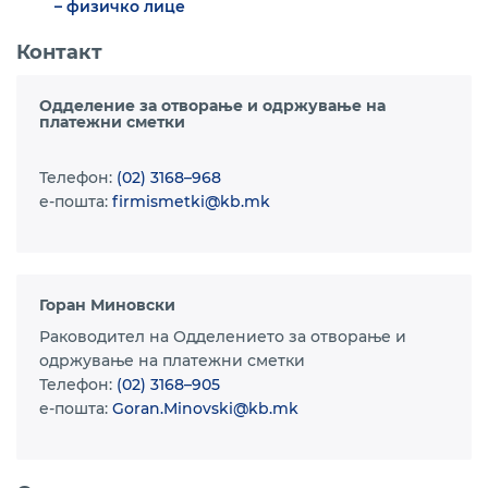
– физичко лице
Контакт
Одделение за отворање и одржување на
платежни сметки
Телефон:
(02) 3168–968
e-пошта:
firmismetki@kb.mk
Горан Миновски
Раководител на Одделението за отворање и
одржување на платежни сметки
Телефон:
(02) 3168–905
e-пошта:
Goran.Minovski@kb.mk