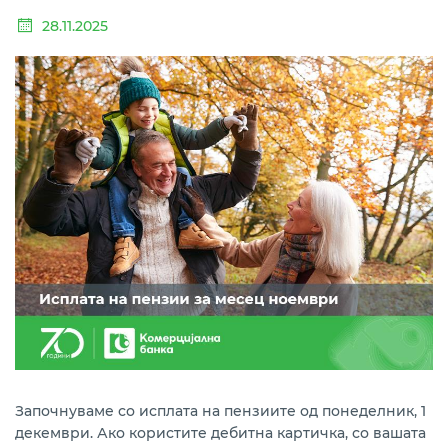
28.11.2025
Започнуваме со исплата на пензиите од понеделник, 1
декември. Ако користите дебитна картичка, со вашата