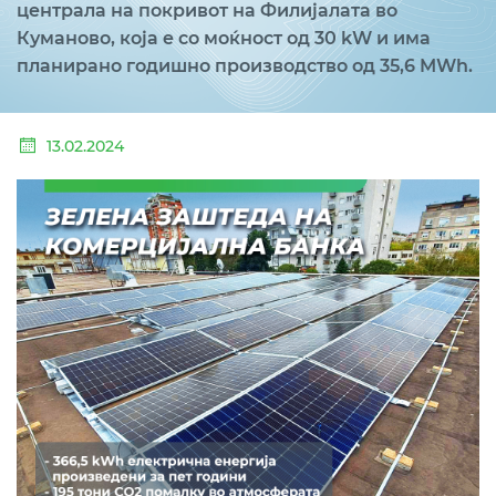
централа на покривот на Филијалата во
Куманово, која е со моќност од 30 kW и има
планирано годишно производство од 35,6 MWh.
13.02.2024