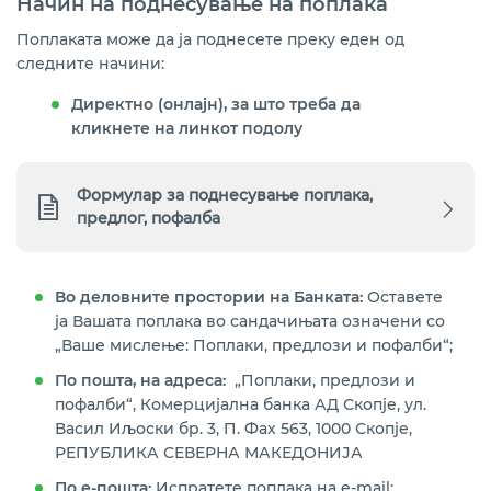
Начин на поднесување на поплака
Поплаката може да ја поднесете преку еден од
следните начини:
Директно (онлајн), за што треба да
кликнете на линкот подолу
Формулар за поднесување поплака,
предлог, пофалба
Во деловните простории на Банката
:
Оставете
ја Вашата поплака во сандачињата означени со
„Ваше мислење: Поплаки, предлози и пофалби“;
По пошта, на адреса
:
„Поплаки, предлози и
пофалби“, Комерцијална банка АД Скопје, ул.
Васил Иљоски бр. 3, П. Фах 563, 1000 Скопје,
РЕПУБЛИКА СЕВЕРНА МАКЕДОНИЈА
По е-пошта
:
Испратете поплака на e-mail: