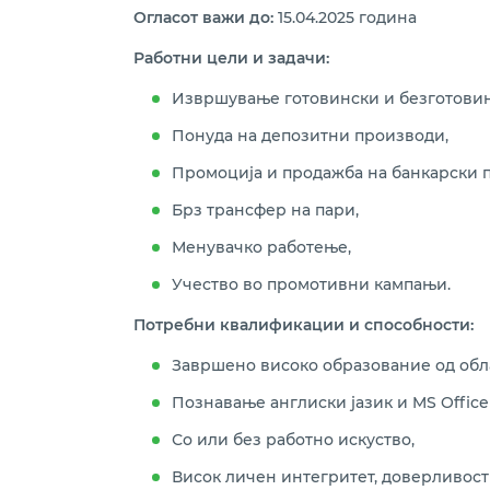
Огласот важи до:
15.04.2025 година
Работни цели и задачи:
Извршување готовински и безготовин
Понуда на депозитни производи,
Промоција и продажба на банкарски 
Брз трансфер на пари,
Менувачко работење,
Учество во промотивни кампањи.
Потребни квалификации и спос
Завршено високо образование од обла
Познавање англиски јазик и MS Office
Со или без работно искуство,
Висок личен интегритет, доверливост 