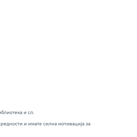
блиотека и сл.
вредности и имате силна мотивација за