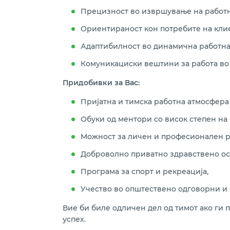
Прецизност во извршување на работн
Ориентираност кон потребите на кли
Адаптибилност во динамична работна
Комуникациски вештини за работа во 
Придобивки за Вас:
Пријатна и тимска работна атмосфера
Обуки од ментори со висок степен на 
Можност за личен и професионален р
Доброволно приватно здравствено ос
Програма за спорт и рекреација,
Учество во општествено одговорни и 
Вие би биле одличен дел од тимот ако ги 
успех.