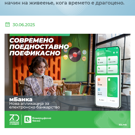
начин на живеење, кога времето е драгоцено.
30.06.2025