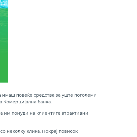
а имаш повеќе средства за уште поголеми
а Комерцијална банка.
да им понуди на клиентите атрактивни
со неколку клика. Покрај повисок